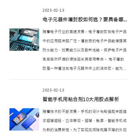
很多硅胶牙胶，婴童奶嘴以及生活日用品在工艺无
2023-02-13
法直接成型的情况下都会选用粘接工艺。 …
电子元器件灌封胶如何选？要具备哪些性能？
随着电子行业的高速发展，电子灌封胶在电子产品
中的应用越来越广泛。灌封后的电子产品能增强其
防水能力、抗震能力以及散热性能，保护电子产品
免受自然环境的侵蚀延长其使用寿命。 电子灌封
胶是一种灌注在电子元器件件上的液体胶，能为电
子元器件提供好的散热能力和阻燃性能，还能有效
的提高电子元器件的抗震防潮能力，保证电子元器
2023-02-13
件的使用稳定性 …
智能手机用粘合剂10大用胶点解析
随着技术的不断发展，手机的设计与制造越来越追
求超薄超轻、立体美观。超薄、触屏、智能手机成
为新的消费新宠。为了实现无间隙和扁平薄的外观